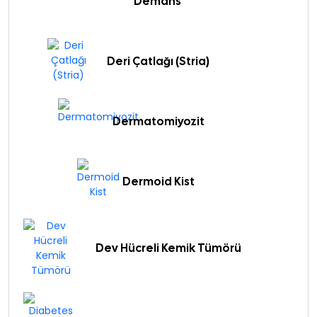
Demans
Deri Çatlağı (Stria)
Dermatomiyozit
Dermoid Kist
Dev Hücreli Kemik Tümörü