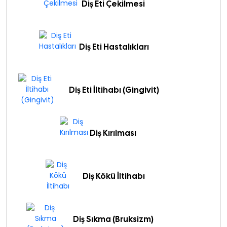
Diş Eti Çekilmesi
Diş Eti Hastalıkları
Diş Eti İltihabı (Gingivit)
Diş Kırılması
Diş Kökü İltihabı
Diş Sıkma (Bruksizm)