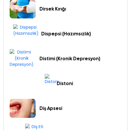
Dirsek Kırığı
Dispepsi (Hazımsızlık)
Distimi (Kronik Depresyon)
Distoni
Diş Apsesi