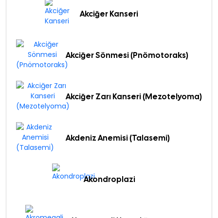
Akciğer Kanseri
Akciğer Sönmesi (Pnömotoraks)
Akciğer Zarı Kanseri (Mezotelyoma)
Akdeniz Anemisi (Talasemi)
Akondroplazi