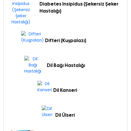
Diabetes Insipidus (Şekersiz Şeker
Hastalığı)
Difteri (Kuşpalazı)
Dil Bağı Hastalığı
Dil Kanseri
Dil Ülseri