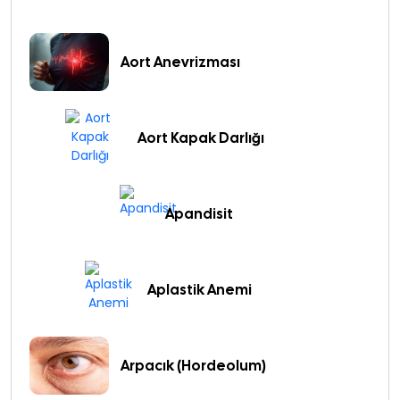
Aort Anevrizması
Aort Kapak Darlığı
Apandisit
Aplastik Anemi
Arpacık (Hordeolum)