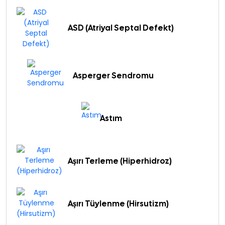
ASD (Atriyal Septal Defekt)
Asperger Sendromu
Astım
Aşırı Terleme (Hiperhidroz)
Aşırı Tüylenme (Hirsutizm)