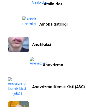
Amiloidoz
Amok Hastalığı
Anafilaksi
Anevrizma
Anevrizmal Kemik Kisti (ABC)