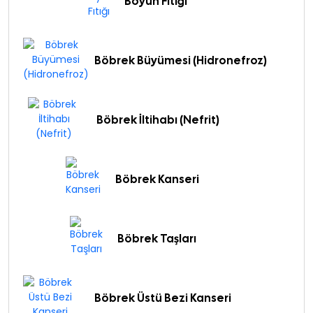
Boyun Fıtığı
Böbrek Büyümesi (Hidronefroz)
Böbrek İltihabı (Nefrit)
Böbrek Kanseri
Böbrek Taşları
Böbrek Üstü Bezi Kanseri