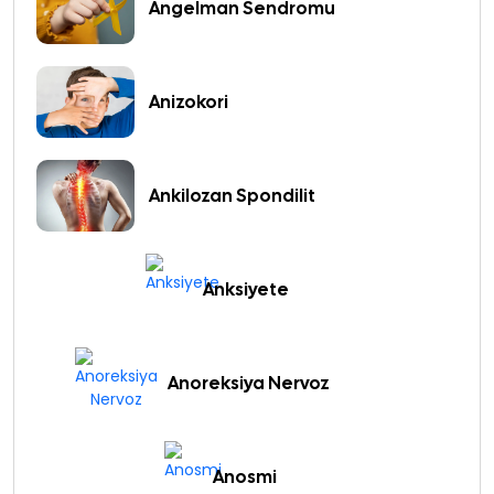
Angelman Sendromu
Anizokori
Ankilozan Spondilit
Anksiyete
Anoreksiya Nervoz
Anosmi