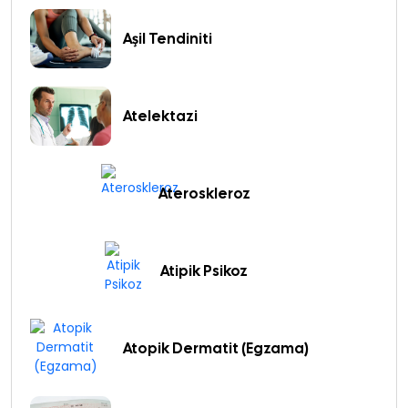
Aşil Tendiniti
Atelektazi
Ateroskleroz
Atipik Psikoz
Atopik Dermatit (Egzama)