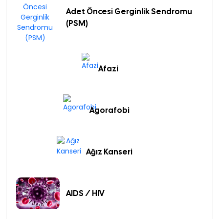
Adet Öncesi Gerginlik Sendromu
(PSM)
Afazi
Agorafobi
Ağız Kanseri
AIDS / HIV