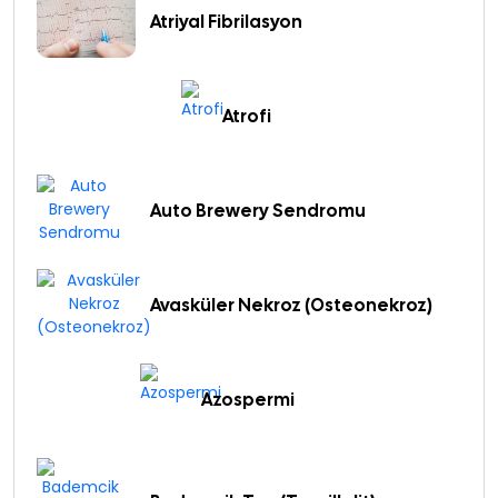
Atriyal Fibrilasyon
Atrofi
Auto Brewery Sendromu
Avasküler Nekroz (Osteonekroz)
Azospermi