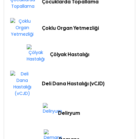
Çocuklarda Topallama
Çoklu Organ Yetmezliği
Çölyak Hastalığı
Deli Dana Hastalığı (vCJD)
Deliryum