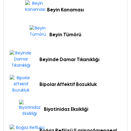
Beyin Kanaması
Beyin Tümörü
Beyinde Damar Tıkanıklığı
Bipolar Affektif Bozukluk
Biyotinidaz Eksikliği
Boğaz Reflüsü (Laringofarengeal