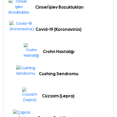
Cinsel İşlev Bozuklukları
Covid-19 (Koronavirüs)
Crohn Hastalığı
Cushing Sendromu
Cüzzam (Lepra)