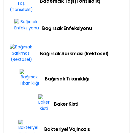
Bademcik Taşı (Tonsillolit)
Bağırsak Enfeksiyonu
Bağırsak Sarkması (Rektosel)
Bağırsak Tıkanıklığı
Baker Kisti
Bakteriyel Vajinozis