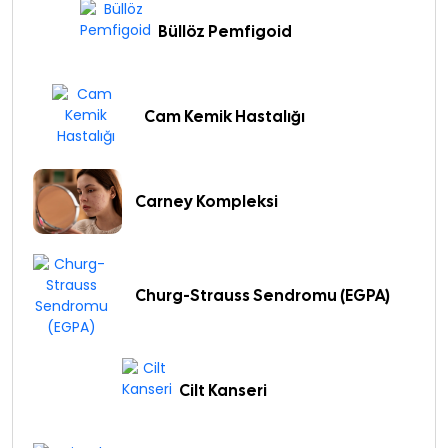
Büllöz Pemfigoid
Cam Kemik Hastalığı
Carney Kompleksi
Churg-Strauss Sendromu (EGPA)
Cilt Kanseri