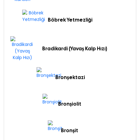
Böbrek Yetmezliği
Bradikardi (Yavaş Kalp Hızı)
Bronşektazi
Bronşiolit
Bronşit