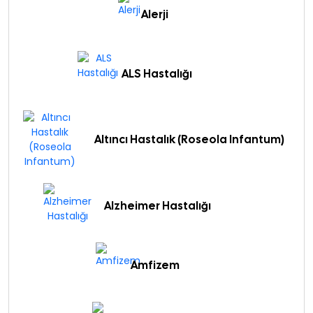
Alerji
ALS Hastalığı
Altıncı Hastalık (Roseola Infantum)
Alzheimer Hastalığı
Amfizem