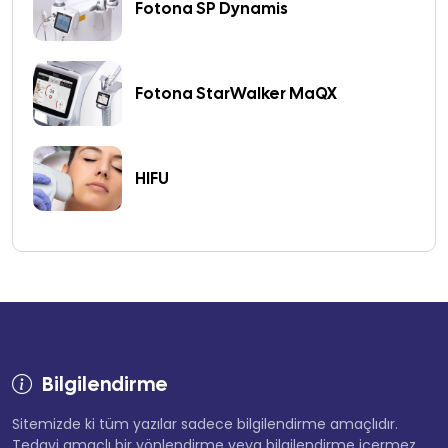
Fotona SP Dynamis
Fotona StarWalker MaQX
HIFU
Bilgilendirme
Sitemizde ki tüm yazılar sadece bilgilendirme amaçlıdır.
Tedavi amaçlı bir yönlendirme veya bilgilendirme içermez.