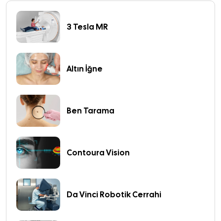
3 Tesla MR
Altın İğne
Ben Tarama
Contoura Vision
Da Vinci Robotik Cerrahi