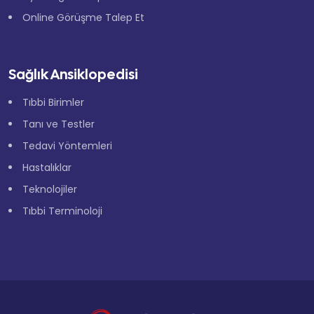
Online Görüşme Talep Et
Sağlık Ansiklopedisi
Tıbbi Birimler
Tanı ve Testler
Tedavi Yöntemleri
Hastalıklar
Teknolojiler
Tıbbi Terminoloji