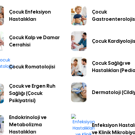
Çocuk Enfeksiyon
Çocuk
Hastalıkları
Gastroenterolojis
Çocuk Kalp ve Damar
Çocuk Kardiyolojis
Cerrahisi
Çocuk Sağlığı ve
Çocuk Romatolojisi
Hastalıkları (Pedia
Çocuk ve Ergen Ruh
Dermatoloji (Cildi
Sağlığı (Çocuk
Psikiyatrisi)
Endokrinoloji ve
Metabolizma
Enfeksiyon Hastalı
Hastalıkları
ve Klinik Mikrobiyo