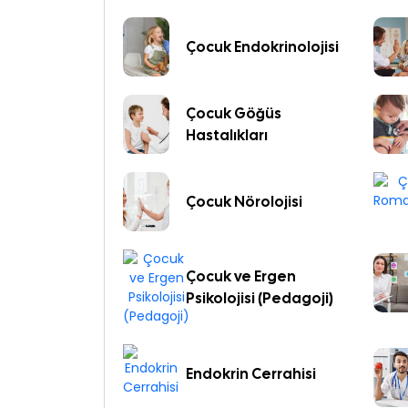
Çocuk Endokrinolojisi
Çocuk Göğüs
Hastalıkları
Çocuk Nörolojisi
Çocuk ve Ergen
Psikolojisi (Pedagoji)
Endokrin Cerrahisi