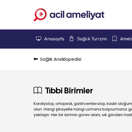
Anasayfa
Sağlık Turizmi
Ameli
Sağlık Ansiklopedisi
Tıbbi Birimler
Kardiyoloji, ortopedi, gastroenteroloji, kadın doğum
olun. Hangi şikayetle hangi uzmana başvurmanız gere
yaklaşın. Her bir birimin görev alanı, sık görülen has