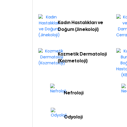
Kadın Hastalıkları ve
Doğum (Jinekoloji)
Kozmetik Dermatoloji
(Kozmetoloji)
Nefroloji
Odyoloji