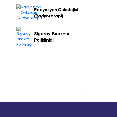
Radyasyon Onkolojisi
(Radyoterapi)
Sigarayı Bırakma
Polikliniği