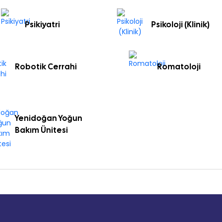
Psikiyatri
Psikoloji (Klinik)
Robotik Cerrahi
Romatoloji
Yenidoğan Yoğun
Bakım Ünitesi