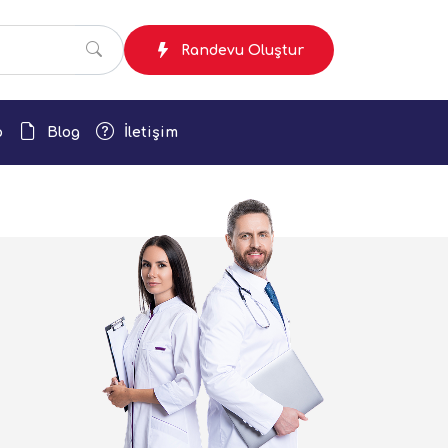
Randevu Oluştur
p
Blog
İletişim