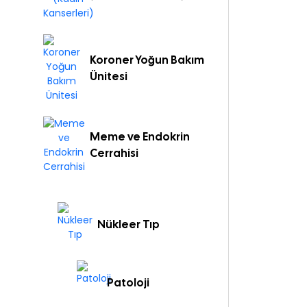
Koroner Yoğun Bakım
Ünitesi
Meme ve Endokrin
Cerrahisi
Nükleer Tıp
Patoloji