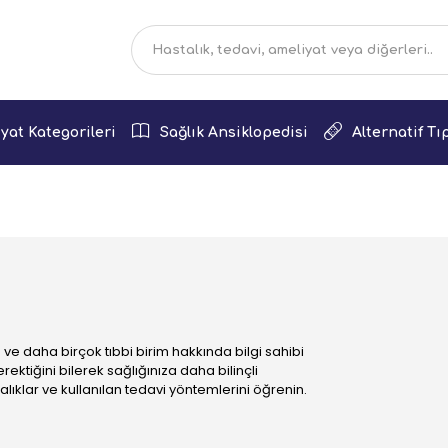
yat Kategorileri
Sağlık Ansiklopedisi
Alternatif Tı
 ve daha birçok tıbbi birim hakkında bilgi sahibi
ktiğini bilerek sağlığınıza daha bilinçli
talıklar ve kullanılan tedavi yöntemlerini öğrenin.